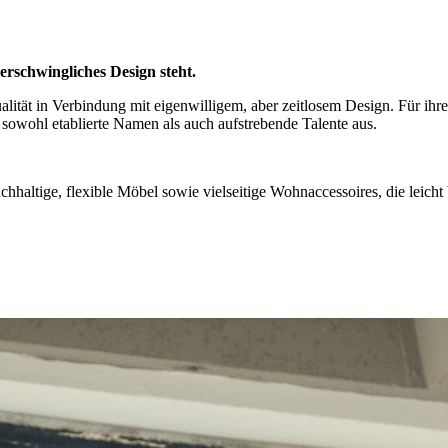
rschwingliches Design steht.
lität in Verbindung mit eigenwilligem, aber zeitlosem Design. Für i
sowohl etablierte Namen als auch aufstrebende Talente aus.
haltige, flexible Möbel sowie vielseitige Wohnaccessoires, die leicht