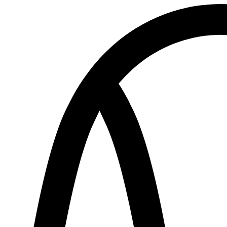
Direkt
zum
Inhalt