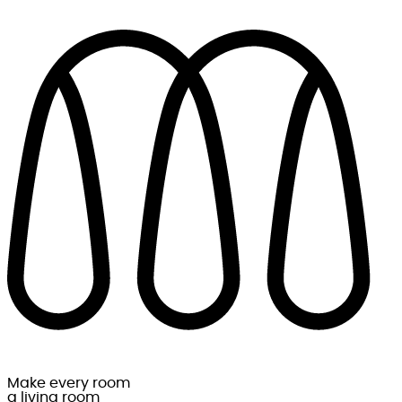
Make every room
a living room